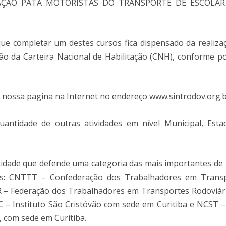
TAÇÃO PATA MOTORISTAS DO TRANSPORTE DE ESCOLAR
que completar um destes cursos fica dispensado da realiza
o da Carteira Nacional de Habilitação (CNH), conforme po
nossa pagina na Internet no endereço www.sintrodov.org.b
antidade de outras atividades em nível Municipal, Esta
idade que defende uma categoria das mais importantes de
ades: CNTTT – Confederação dos Trabalhadores em Trans
R – Federação dos Trabalhadores em Transportes Rodoviár
C – Instituto São Cristóvão com sede em Curitiba e NCST 
, com sede em Curitiba.