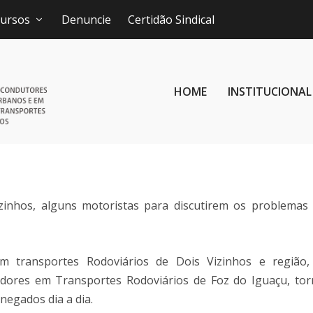
ursos
Denuncie
Certidão Sindical
HOME
INSTITUCIONAL
zinhos, alguns motoristas para discutirem os problemas
m transportes Rodoviários de Dois Vizinhos e região
adores em Transportes Rodoviários de Foz do Iguaçu, to
 negados dia a dia.