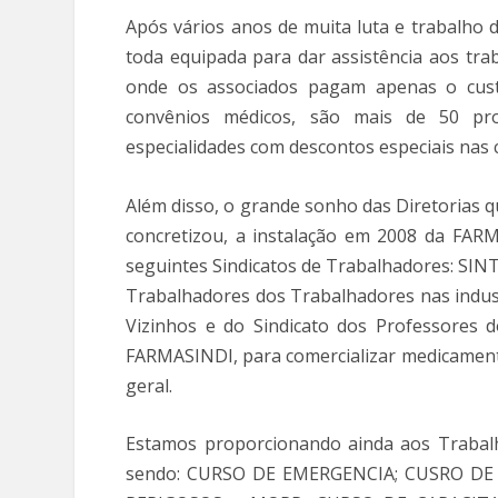
Após vários anos de muita luta e trabalho 
toda equipada para dar assistência aos tr
onde os associados pagam apenas o custo
convênios médicos, são mais de 50 pro
especialidades com descontos especiais nas 
Além disso, o grande sonho das Diretorias
concretizou, a instalação em 2008 da FAR
seguintes Sindicatos de Trabalhadores: SI
Trabalhadores dos Trabalhadores nas indust
Vizinhos e do Sindicato dos Professores d
FARMASINDI, para comercializar medicament
geral.
Estamos proporcionando ainda aos Trabalh
sendo: CURSO DE EMERGENCIA; CUSRO D