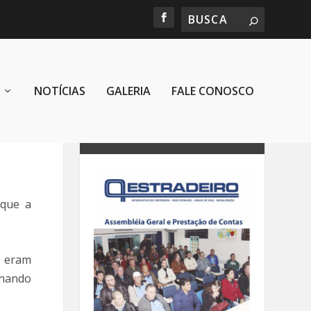
NOTÍCIAS
GALERIA
FALE CONOSCO
REVISTA SINTRODOV
 que a
, eram
rnando