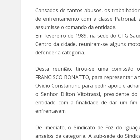
Cansados de tantos abusos, os trabalhado
de enfrentamento com a classe Patronal, 
assumisse o comando da entidade.
Em fevereiro de 1989, na sede do CTG Saud
Centro da cidade, reuniram-se alguns moto
defender a categoria.
Desta reunião, tirou-se uma comissão
FRANCISCO BONATTO, para representar a tod
Ovídio Constantino para pedir apoio e acha
o Senhor Dilton Vitotrassi, presidente do
entidade com a finalidade de dar um fim 
enfrentavam.
De imediato, o Sindicato de Foz do Iguaç
anseios da categoria. A sub-sede do Sindi