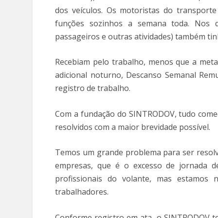
dos veículos. Os motoristas do transpor
funções sozinhos a semana toda. Nos de
passageiros e outras atividades) também ti
Recebiam pelo trabalho, menos que a metad
adicional noturno, Descanso Semanal Remu
registro de trabalho.
Com a fundação do SINTRODOV, tudo começ
resolvidos com a maior brevidade possível.
Temos um grande problema para ser resolv
empresas, que é o excesso de jornada de
profissionais do volante, mas estamos 
trabalhadores.
Conforme registro em ata, o SINTRODOV teve