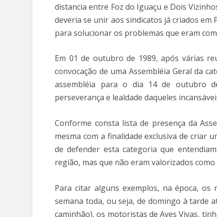
distancia entre Foz do Iguaçu e Dois Vizinho
deveria se unir aos sindicatos já criados em
para solucionar os problemas que eram com
Em 01 de outubro de 1989, após várias re
convocação de uma Assembléia Geral da cate
assembléia para o dia 14 de outubro de
perseverança e lealdade daqueles incansáve
Conforme consta lista de presença da Asse
mesma com a finalidade exclusiva de criar u
de defender esta categoria que entendiam 
região, mas que não eram valorizados como
Para citar alguns exemplos, na época, os 
semana toda, ou seja, de domingo à tarde a
caminhão), os motoristas de Aves Vivas, ti