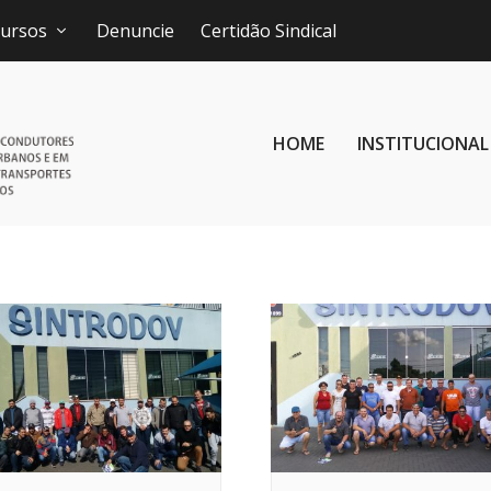
ursos
Denuncie
Certidão Sindical
HOME
INSTITUCIONAL