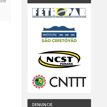
 Com
DENUNCIE