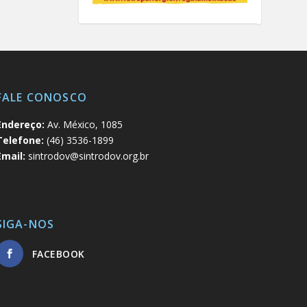
FALE CONOSCO
Endereço:
Av. México, 1085
Telefone:
(46) 3536-1899
Email:
sintrodov@sintrodov.org.br
SIGA-NOS
FACEBOOK