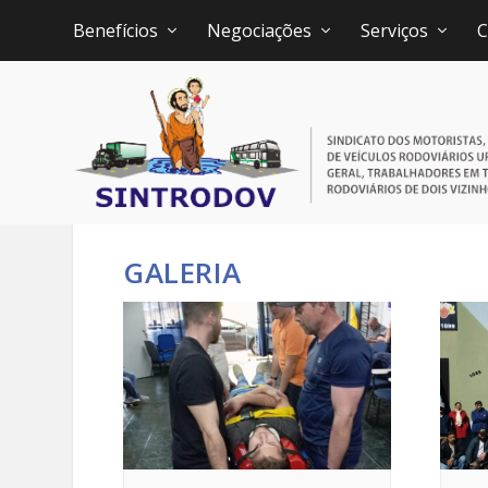
Benefícios
Negociações
Serviços
C
GALERIA