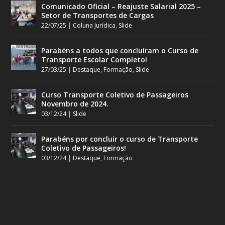
Comunicado Oficial – Reajuste Salarial 2025 –
Setor de Transportes de Cargas
22/07/25
|
Coluna Jurídica
,
Slide
Parabéns a todos que concluíram o Curso de
Transporte Escolar Completo!
27/03/25
|
Destaque
,
Formação
,
Slide
Curso Transporte Coletivo de Passageiros
Novembro de 2024.
03/12/24
|
Slide
Parabéns por concluir o curso de Transporte
Coletivo de Passageiros!
03/12/24
|
Destaque
,
Formação