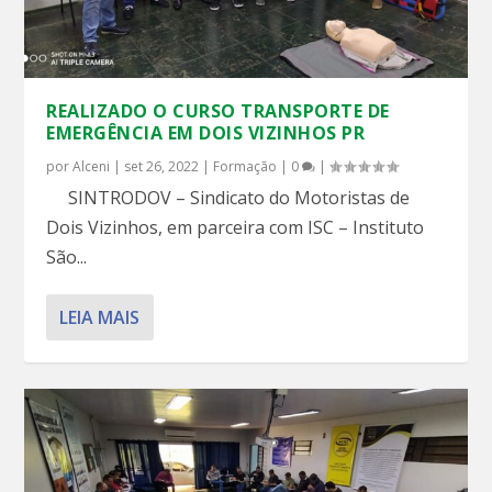
REALIZADO O CURSO TRANSPORTE DE
EMERGÊNCIA EM DOIS VIZINHOS PR
por
Alceni
|
set 26, 2022
|
Formação
|
0
|
SINTRODOV – Sindicato do Motoristas de
Dois Vizinhos, em parceira com ISC – Instituto
São...
LEIA MAIS