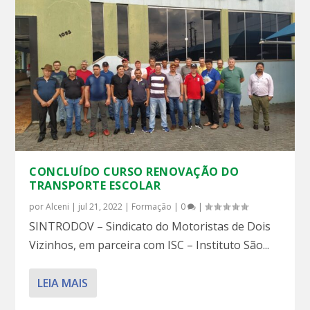
CONCLUÍDO CURSO RENOVAÇÃO DO
TRANSPORTE ESCOLAR
por
Alceni
|
jul 21, 2022
|
Formação
|
0
|
SINTRODOV – Sindicato do Motoristas de Dois
Vizinhos, em parceira com ISC – Instituto São...
LEIA MAIS