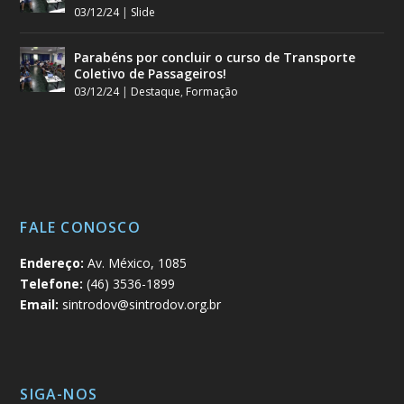
03/12/24
|
Slide
Parabéns por concluir o curso de Transporte
Coletivo de Passageiros!
03/12/24
|
Destaque
,
Formação
FALE CONOSCO
Endereço:
Av. México, 1085
Telefone:
(46) 3536-1899
Email:
sintrodov@sintrodov.org.br
SIGA-NOS