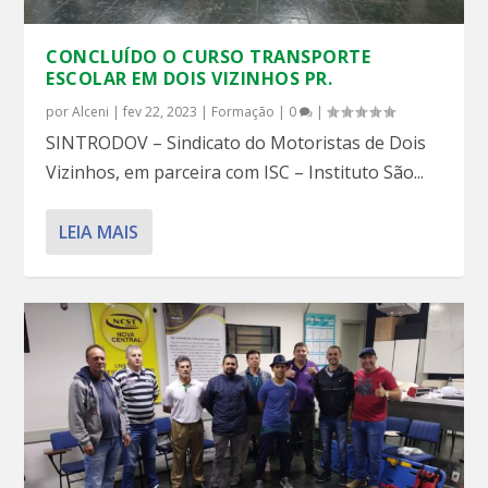
CONCLUÍDO O CURSO TRANSPORTE
ESCOLAR EM DOIS VIZINHOS PR.
por
Alceni
|
fev 22, 2023
|
Formação
|
0
|
SINTRODOV – Sindicato do Motoristas de Dois
Vizinhos, em parceira com ISC – Instituto São...
LEIA MAIS