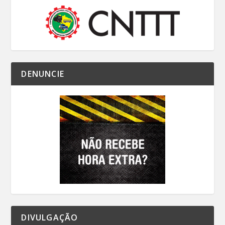
DENUNCIE
DIVULGAÇÃO