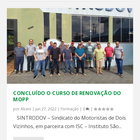
CONCLUÍDO O CURSO DE RENOVAÇÃO DO
MOPP
por
Alceni
|
jun 27, 2022
|
Formação
|
0
|
SINTRODOV – Sindicato do Motoristas de Dois
Vizinhos, em parceira com ISC – Instituto São...