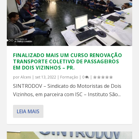
FINALIZADO MAIS UM CURSO RENOVAÇÃO
TRANSPORTE COLETIVO DE PASSAGEIROS
EM DOIS VIZINHOS – PR.
por
Alceni
|
set 13, 2022
|
Formação
|
0
|
SINTRODOV – Sindicato do Motoristas de Dois
Vizinhos, em parceira com ISC – Instituto São...
LEIA MAIS