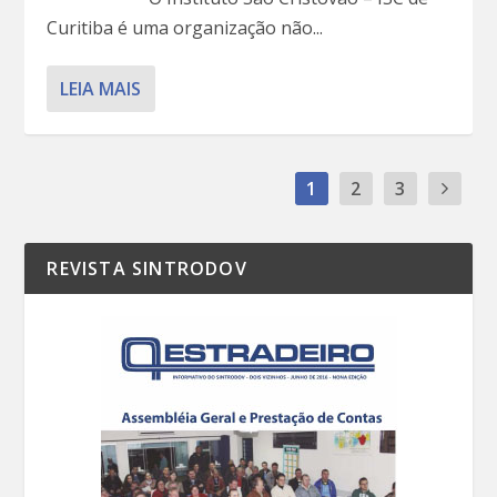
Curitiba é uma organização não...
LEIA MAIS
1
2
3
REVISTA SINTRODOV