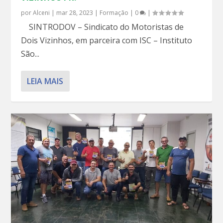
por
Alceni
|
mar 28, 2023
|
Formação
|
0
|
SINTRODOV – Sindicato do Motoristas de
Dois Vizinhos, em parceira com ISC – Instituto
São...
LEIA MAIS