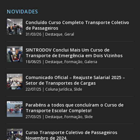
NOVIDADES
Concluído Curso Completo Transporte Coletivo
de Passageiros
31/03/26
|
Destaque
,
Geral
SINTRODOV Conclui Mais Um Curso de
Transporte de Emergência em Dois Vizinhos
18/08/25
|
Destaque
,
Formação
,
Galeria
Comunicado Oficial – Reajuste Salarial 2025 –
Setor de Transportes de Cargas
22/07/25
|
Coluna Jurídica
,
Slide
Parabéns a todos que concluíram o Curso de
Transporte Escolar Completo!
27/03/25
|
Destaque
,
Formação
,
Slide
Curso Transporte Coletivo de Passageiros
Novembro de 2024.