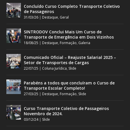
Concluído Curso Completo Transporte Coletivo
de Passageiros
31/03/26
|
Destaque
,
Geral
SINTRODOV Conclui Mais Um Curso de
Transporte de Emergência em Dois Vizinhos
18/08/25
|
Destaque
,
Formação
,
Galeria
Comunicado Oficial – Reajuste Salarial 2025 –
Setor de Transportes de Cargas
22/07/25
|
Coluna Jurídica
,
Slide
Parabéns a todos que concluíram o Curso de
Transporte Escolar Completo!
27/03/25
|
Destaque
,
Formação
,
Slide
Curso Transporte Coletivo de Passageiros
Novembro de 2024.
03/12/24
|
Slide