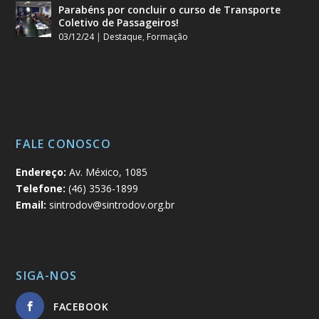
Parabéns por concluir o curso de Transporte
Coletivo de Passageiros!
03/12/24
|
Destaque
,
Formação
FALE CONOSCO
Endereço:
Av. México, 1085
Telefone:
(46) 3536-1899
Email:
sintrodov@sintrodov.org.br
SIGA-NOS
FACEBOOK