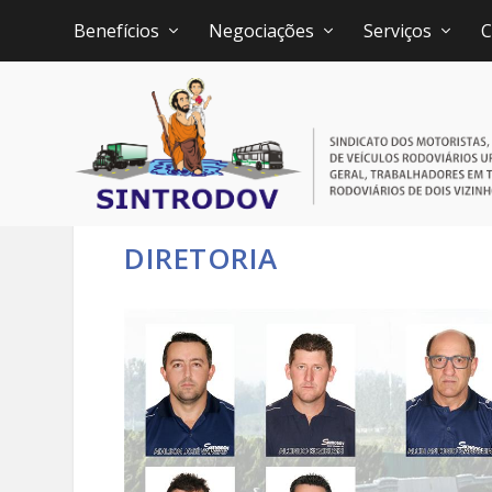
Benefícios
Negociações
Serviços
C
DIRETORIA