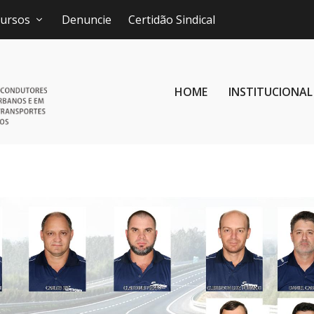
ursos
Denuncie
Certidão Sindical
HOME
INSTITUCIONAL