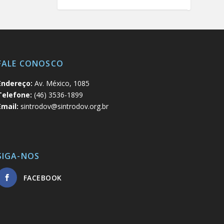
FALE CONOSCO
Endereço:
Av. México, 1085
Telefone:
(46) 3536-1899
Email:
sintrodov@sintrodov.org.br
SIGA-NOS
FACEBOOK