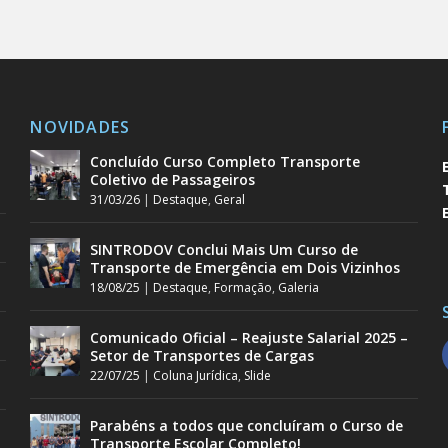
NOVIDADES
Concluído Curso Completo Transporte
Coletivo de Passageiros
31/03/26
|
Destaque
,
Geral
SINTRODOV Conclui Mais Um Curso de
Transporte de Emergência em Dois Vizinhos
18/08/25
|
Destaque
,
Formação
,
Galeria
Comunicado Oficial – Reajuste Salarial 2025 –
Setor de Transportes de Cargas
22/07/25
|
Coluna Jurídica
,
Slide
Parabéns a todos que concluíram o Curso de
Transporte Escolar Completo!